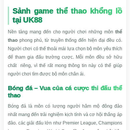
Sảnh game thể thao khổng lồ
tại UK88
Nền tảng mang đến cho người chơi những môn
thể
thao
phong phú, từ truyền thống đến hiện đại đều có.
Người chơi có thể thoải mái lựa chọn bộ môn yêu thích
để tham gia đấu trường cược. Mỗi môn đều sở hữu
chất riêng, vì thế rất mong thông tin này có thể giúp
người chơi tìm được bộ môn chân ái.
Bóng đá – Vua của cá cược thi đấu thể
thao
Bóng đá là môn có lượng người hâm mộ đông đảo
nhất mang đến trải nghiệm kịch tính và cơ hội thắng áp
đảo. các giải đấu lớn như Premier League, Champions