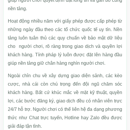
giúp người chơi quyết định đặt lòng tin và gắn bó cùng
nền tảng.
Hoạt động nhiều năm với giấy phép được cấp phép từ
những ngày đầu theo các tổ chức quốc tế uy tín. Nền
tảng luôn tuân thủ các quy chuẩn về bảo mật dữ liệu
cho người chơi, rõ ràng trong giao dịch và quyền lợi
khách hàng. Tính pháp lý luôn được đặt lên hàng đầu
giúp nền tảng giữ chân hàng nghìn người chơi.
Ngoài chỉn chu về xây dựng giao diện sảnh, các kèo
cược, nhà cái còn chú trọng đến đội ngũ chăm sóc
khách hàng. Bất cứ khúc mắc về mặt kỹ thuật, quyền
lợi, các bước đăng ký, giao dịch đều có nhân viên trực
24/7 hỗ trợ. Người chơi có thể liên hệ đa dạng phương
thức như Chat trực tuyến, Hotline hay Zalo đều được
giải đáp tận tình.