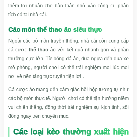
thêm lợi nhuận cho bản thân nhờ vào công cụ phân
tích có tại nhà cái.
Các môn thể thao ảo siêu thực
Ngoài các bộ môn truyền thống, nhà cái còn cung cấp
cá cược
thể thao
ảo với kết quả nhanh gọn và phần
thưởng cực lớn. Từ bóng đá ảo, đua ngựa đến đua xe
mô phỏng, người chơi có thể trải nghiệm mọi lúc mọi
nơi về nền tảng trực tuyến tiện lợi .
Cá cược ảo mang đến cảm giác hồi hộp tương tự như
các bộ môn thực tế. Người chơi có thể tận hưởng niềm
vui chiến thắng, đồng thời trải nghiệm sự kịch tính, sôi
động ngay trên chuyên mục.
Các loại kèo thường xuất hiện