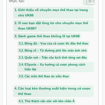
Mục lục
Giới thiệu về chuyên mục thể thao tại trang
chủ UK88
Vì sao bạn đặt lòng tin cho chuyên mục thể
thao UK88?
Sảnh game thể thao khổng lồ tại UK88
Bóng đá – Vua của cá cược thi đấu thể thao
Bóng rổ – Từ đường phố lên màn ảnh nhỏ
Quần vợt – Trận cầu kịch tính từng set đấu
ESports – Xu hướng cá cược phong cách
hiện đại
Các môn thể thao ảo siêu thực
Các loại kèo thường xuất hiện trong cá cược
thể thao
Thử thách cân sức với kèo châu Á