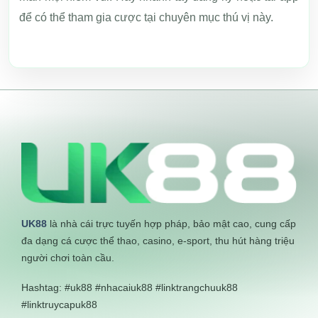
để có thể tham gia cược tại chuyên mục thú vị này.
UK88
là nhà cái trực tuyến hợp pháp, bảo mật cao, cung cấp
đa dạng cá cược thể thao, casino, e-sport, thu hút hàng triệu
người chơi toàn cầu.
Hashtag: #uk88 #nhacaiuk88 #linktrangchuuk88
#linktruycapuk88