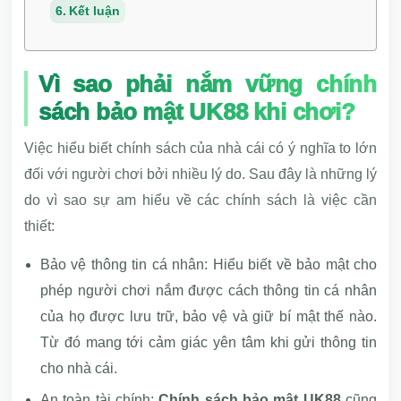
Kết luận
Vì sao phải nắm vững chính
sách bảo mật UK88 khi chơi?
Việc hiểu biết chính sách của nhà cái có ý nghĩa to lớn
đối với người chơi bởi nhiều lý do. Sau đây là những lý
do vì sao sự am hiểu về các chính sách là việc cần
thiết:
Bảo vệ thông tin cá nhân: Hiểu biết về bảo mật cho
phép người chơi nắm được cách thông tin cá nhân
của họ được lưu trữ, bảo vệ và giữ bí mật thế nào.
Từ đó mang tới cảm giác yên tâm khi gửi thông tin
cho nhà cái.
An toàn tài chính:
Chính sách bảo mật UK88
cũng