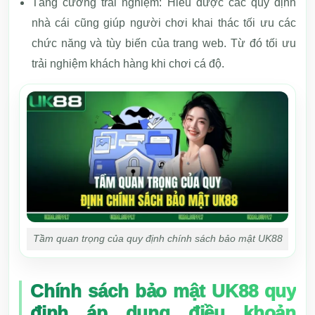
Tăng cường trải nghiệm: Hiểu được các quy định
nhà cái cũng giúp người chơi khai thác tối ưu các
chức năng và tùy biến của trang web. Từ đó tối ưu
trải nghiệm khách hàng khi chơi cá độ.
Tầm quan trọng của quy định chính sách bảo mật UK88
Chính sách bảo mật UK88 quy
định áp dụng điều khoản