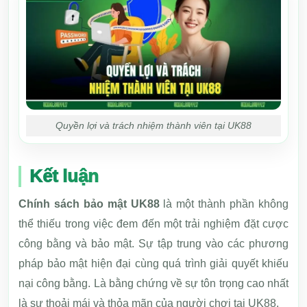
Quyền lợi và trách nhiệm thành viên tại UK88
Kết luận
Chính sách bảo mật UK88
là một thành phần không
thể thiếu trong việc đem đến một trải nghiệm đặt cược
công bằng và bảo mật. Sự tập trung vào các phương
pháp bảo mật hiện đại cùng quá trình giải quyết khiếu
nại công bằng. Là bằng chứng về sự tôn trọng cao nhất
là sự thoải mái và thỏa mãn của người chơi tại UK88.