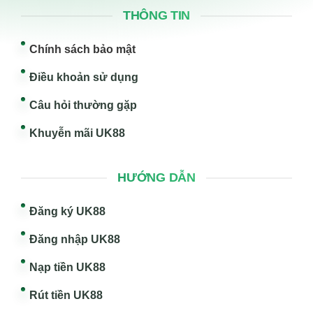
THÔNG TIN
Chính sách bảo mật
Điều khoản sử dụng
Câu hỏi thường gặp
Khuyễn mãi UK88
HƯỚNG DẪN
Đăng ký UK88
Đăng nhập UK88
Nạp tiền UK88
Rút tiền UK88