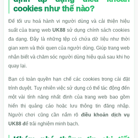
cookies như thế nào?
Để tối ưu hoá hành vi người dùng và cải thiện hiệu
suất của trang web
UK88
sử dụng chính sách cookies
đa dạng. Đây là những tệp có chứa dữ liệu như thời
gian xem và thói quen của người dùng. Giúp trang web
nhận biết và chăm sóc người dùng hiệu quả sau khi họ
quay lại.
Bạn có toàn quyền hạn chế các cookies trong cài đặt
trình duyệt. Tuy nhiên việc sử dụng có thể tác động đến
một vài tính năng nhất định của trang web bao gồm
hiển thị quảng cáo hoặc lưu thông tin đăng nhập.
Người chơi cũng cần nắm rõ
điều khoản dịch vụ
UK88 đ
ể trải nghiệm minh bạch.