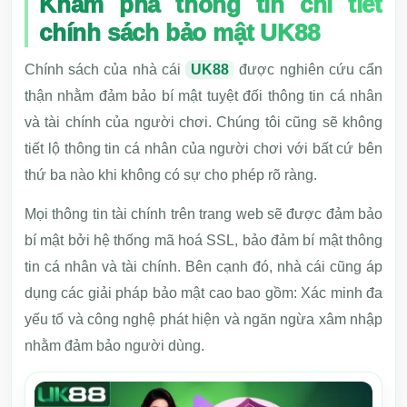
Khám phá thông tin chi tiết
chính sách bảo mật UK88
Chính sách của nhà cái
UK88
được nghiên cứu cẩn
thận nhằm đảm bảo bí mật tuyệt đối thông tin cá nhân
và tài chính của người chơi. Chúng tôi cũng sẽ không
tiết lộ thông tin cá nhân của người chơi với bất cứ bên
thứ ba nào khi không có sự cho phép rõ ràng.
Mọi thông tin tài chính trên trang web sẽ được đảm bảo
bí mật bởi hệ thống mã hoá SSL, bảo đảm bí mật thông
tin cá nhân và tài chính. Bên cạnh đó, nhà cái cũng áp
dụng các giải pháp bảo mật cao bao gồm: Xác minh đa
yếu tố và công nghệ phát hiện và ngăn ngừa xâm nhập
nhằm đảm bảo người dùng.